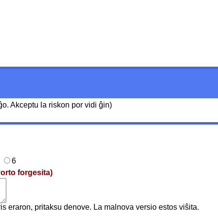
. Akceptu la riskon por vidi ĝin)
6
orto forgesita)
faris eraron, pritaksu denove. La malnova versio estos viŝita.